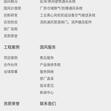
国风概况
民用/商用建筑通风系统
国风价值观
厂房仓储换气/防爆通风系统
创新研发
工业离心风机机组设备空气输送系统
实验检验
消防通风管道阀门，消声器及配件
原厂采购
资质荣誉
工程案例
国风服务
项目案例
售后服务
合作伙伴
产品保修条款
全球部署
服务网络
原厂直采
投诉意见
新闻中心
资质荣誉
联系我们