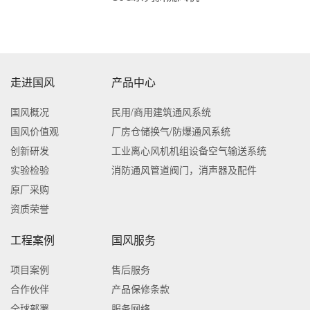
走进国风
产品中心
国风概况
民用/商用建筑通风系统
国风价值观
厂房仓储换气/防爆通风系统
创新研发
工业离心风机机组设备空气输送系统
实验检验
消防通风管道阀门，消声器及配件
原厂采购
资质荣誉
工程案例
国风服务
项目案例
售后服务
合作伙伴
产品保修条款
全球部署
服务网络