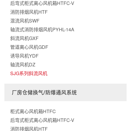
后弯式柜式离心风机箱HTFC-V
消防排烟风机HTF
混流风机SWF
轴流式消防排烟风机PYHL-14A
斜流风机GXF
管道离心风机GDF
诱导风机YDF
轴流风机DZ
SJG系列斜流风机
厂房仓储换气/防爆通风系统
柜式离心风机箱HTFC
后弯式柜式离心风机箱HTFC-V
消防排烟风机HTF