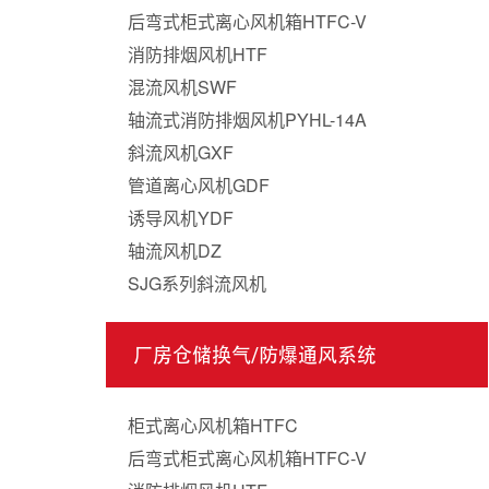
后弯式柜式离心风机箱HTFC-V
消防排烟风机HTF
混流风机SWF
轴流式消防排烟风机PYHL-14A
斜流风机GXF
管道离心风机GDF
诱导风机YDF
轴流风机DZ
SJG系列斜流风机
厂房仓储换气/防爆通风系统
柜式离心风机箱HTFC
后弯式柜式离心风机箱HTFC-V