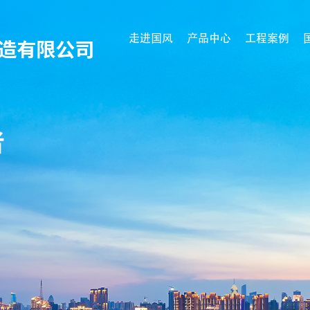
走进国风
产品中心
工程案例