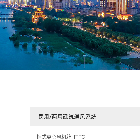
民用/商用建筑通风系统
柜式离心风机箱HTFC