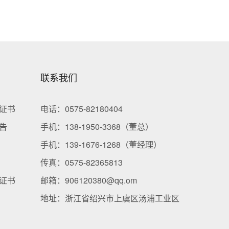
联系我们
证书
电话：0575-82180404
告
手机：138-1950-3368（董总）
手机：139-1676-1268（董经理）
传真：0575-82365813
证书
邮箱：906120380@qq.om
地址：浙江省绍兴市上虞区汤浦工业区