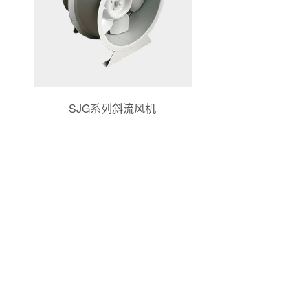
SJG系列斜流风机