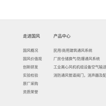
走进国风
产品中心
国风概况
民用/商用建筑通风系统
国风价值观
厂房仓储换气/防爆通风系统
创新研发
工业离心风机机组设备空气输
实验检验
消防通风管道阀门，消声器及
原厂采购
资质荣誉