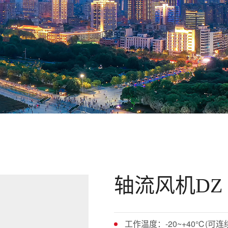
轴流风机DZ
工作温度：-20~+40℃(可连