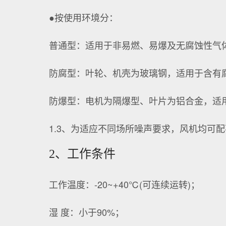
●按使用环境分：
普通型：适用于非易燃、易爆及无腐蚀性气
防腐型：叶轮、机壳为玻璃钢，适用于含有
防爆型：电机为隔爆型、叶片为铝合金，适用
1.3、为适应不同场所噪声要求，风机均可
2、工作条件
工作温度：-20~+40℃(可连续运转)；
湿 度：小于90%；