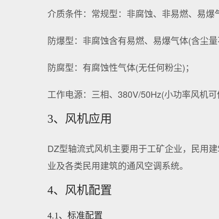
介质条件：常规型：非腐蚀、非易燃、易爆气体
防爆型：非腐蚀含有易燃、易爆气体(含尘量不超
防腐型：有腐蚀性气体(无任何粉尘)；
工作电源：三相、380V/50Hz(小功率风机
3、风机应用
DZ型轴流式风机主要用于工矿企业，民用
业及各类民用建筑的通风空调系统。
4、风机配置
4.1、标准配置