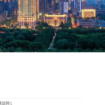
续运转)；