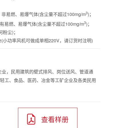
3
易燃、易爆气体(含尘量不超过100mg/m
)；
3
易燃、易爆气体(含尘量不超过100mg/m
)；
何粉尘)；
Hz(小功率风机可做成单相220V，请订货时注明)
企业，民用建筑的壁式排风、岗位送风、管道通
轻工、食品、医药、冶金等工矿企业及各类民用
查看样册