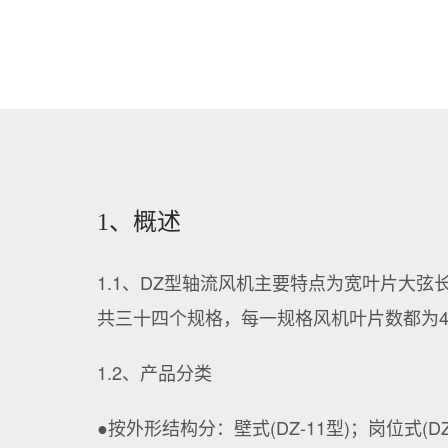
1、概述
1.1、DZ型轴流风机主要特点为宽叶片大
共三十四个规格，每一规格风机叶片数都为4片，
1.2、产品分类
●按外形结构分：壁式(DZ-11型)；岗位式(DZ-