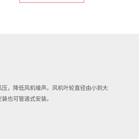
、风压，降低风机噪声。风机叶轮直径由小到大
壁式安装也可管道式安装。