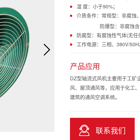
湿 度：小于90%；
介质条件：常规型：非腐蚀、非
防爆型：非腐蚀含有
防腐型：有腐蚀性气体(无任
工作电源：三相、380V/50
产品应用
DZ型轴流式风机主要用于工矿
风、屋顶通风等，应用于化工、
建筑的通风空调系统。
联系我们