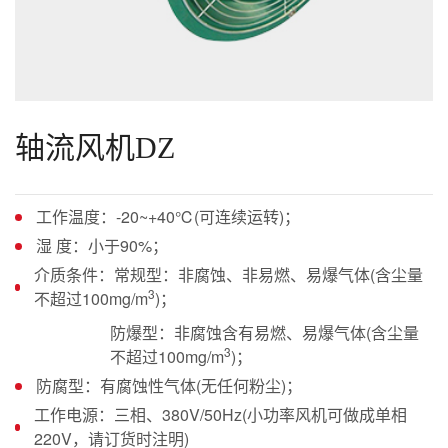
轴流风机DZ
工作温度：-20~+40℃(可连续运转)；
湿 度：小于90%；
介质条件：常规型：非腐蚀、非易燃、易爆气体(含尘量
3
不超过100mg/m
)；
防爆型：非腐蚀含有易燃、易爆气体(含尘量
3
不超过100mg/m
)；
防腐型：有腐蚀性气体(无任何粉尘)；
工作电源：三相、380V/50Hz(小功率风机可做成单相
220V，请订货时注明)