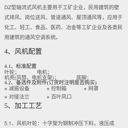
DZ型轴流式风机主要用于工矿企业，民用建筑的壁
式排风、岗位送风、管道通风、屋顶通风等，应用于
化工、轻工、食品、医药、冶金等工矿企业及各类民
用建筑的通风空调系统。
4、风机配置
4.1、标准配置
叶轮；
电机；
机壳(风筒、电机支架)；
底脚；
4.2、备选件及附件(订货时注明是否购买)
※ 减振设备
※ 控制箱
※ 网罩
※ 对接法兰
※ 百叶风口
5、加工工艺
5.1、风机叶轮：十字架为钢制冲压下料，液压成