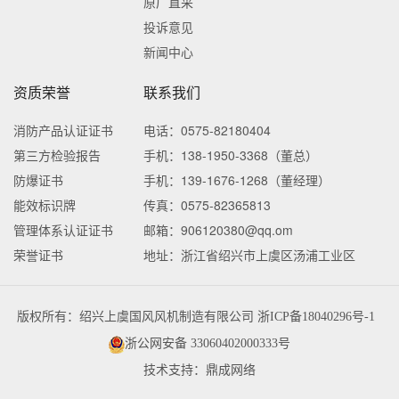
原厂直采
投诉意见
新闻中心
资质荣誉
联系我们
消防产品认证证书
电话：0575-82180404
第三方检验报告
手机：138-1950-3368（董总）
防爆证书
手机：139-1676-1268（董经理）
能效标识牌
传真：0575-82365813
管理体系认证证书
邮箱：906120380@qq.om
荣誉证书
地址：浙江省绍兴市上虞区汤浦工业区
版权所有：绍兴上虞国风风机制造有限公司
浙ICP备18040296号-1
浙公网安备 33060402000333号
技术支持：鼎成网络