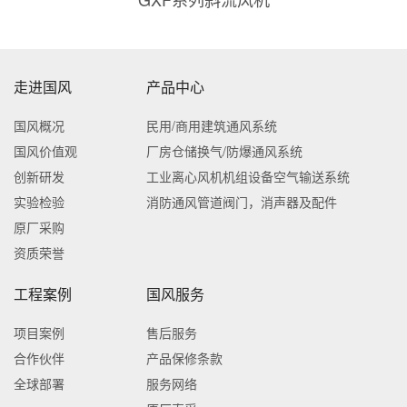
走进国风
产品中心
国风概况
民用/商用建筑通风系统
国风价值观
厂房仓储换气/防爆通风系统
创新研发
工业离心风机机组设备空气输送系统
实验检验
消防通风管道阀门，消声器及配件
原厂采购
资质荣誉
工程案例
国风服务
项目案例
售后服务
合作伙伴
产品保修条款
全球部署
服务网络