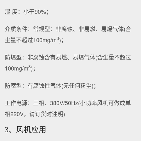
湿 度：小于90%；
介质条件：常规型：非腐蚀、非易燃、易爆气体(含
3
尘量不超过100mg/m
)；
防爆型：非腐蚀含有易燃、易爆气体(含尘量不超过
3
100mg/m
)；
防腐型：有腐蚀性气体(无任何粉尘)；
工作电源：三相、380V/50Hz(小功率风机可做成单
相220V，请订货时注明)
3、风机应用