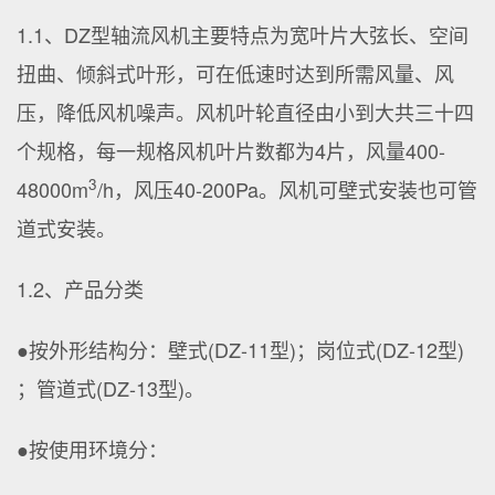
1.1、DZ型轴流风机主要特点为宽叶片大弦长、空间
扭曲、倾斜式叶形，可在低速时达到所需风量、风
压，降低风机噪声。风机叶轮直径由小到大共三十四
个规格，每一规格风机叶片数都为4片，风量400-
3
48000m
/h，风压40-200Pa。风机可壁式安装也可管
道式安装。
1.2、产品分类
●按外形结构分：壁式(DZ-11型)；岗位式(DZ-12型)
；管道式(DZ-13型)。
●按使用环境分：