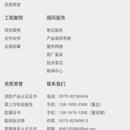
资质荣誉
工程案例
国风服务
项目案例
售后服务
合作伙伴
产品保修条款
全球部署
服务网络
原厂直采
投诉意见
新闻中心
资质荣誉
联系我们
消防产品认证证书
电话：0575-82180404
第三方检验报告
手机：138-1950-3368（董总）
防爆证书
手机：139-1676-1268（董经理）
能效标识牌
传真：0575-82365813
管理体系认证证书
邮箱：906120380@qq.om