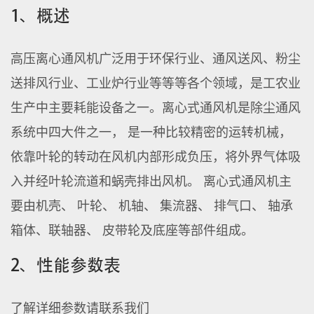
1、概述
高压离心通风机广泛用于环保行业、通风送风、粉尘
送排风行业、工业炉行业等等等各个领域，是工农业
生产中主要耗能设备之一。离心式通风机是除尘通风
系统中四大件之一， 是一种比较精密的运转机械，
依靠叶轮的转动在风机内部形成负压，将外界气体吸
入并经叶轮流道和蜗壳排出风机。 离心式通风机主
要由机壳、 叶轮、 机轴、 集流器、 排气口、 轴承
箱体、联轴器、 皮带轮及底座等部件组成。
2、性能参数表
了解详细参数请联系我们