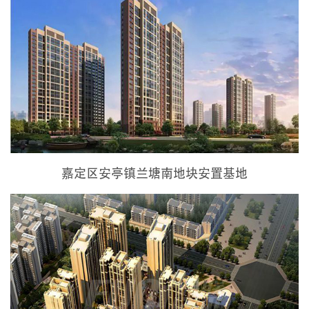
嘉定区安亭镇兰塘南地块安置基地