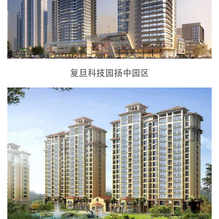
复旦科技园扬中园区