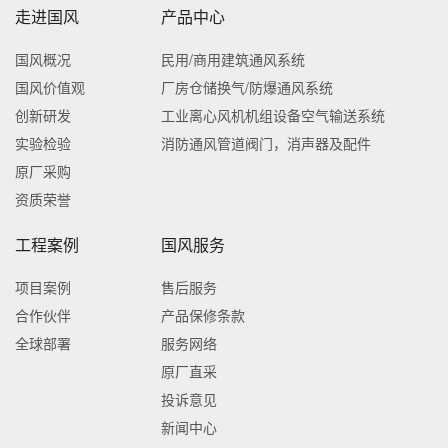
走进国风
产品中心
国风概况
民用/商用建筑通风系统
国风价值观
厂房仓储换气/防爆通风系统
创新研发
工业离心风机机组设备空气输送系统
实验检验
消防通风管道阀门，消声器及配件
原厂采购
资质荣誉
工程案例
国风服务
项目案例
售后服务
合作伙伴
产品保修条款
全球部署
服务网络
原厂直采
投诉意见
新闻中心